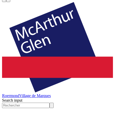
Roermond
Village de Marques
Search input