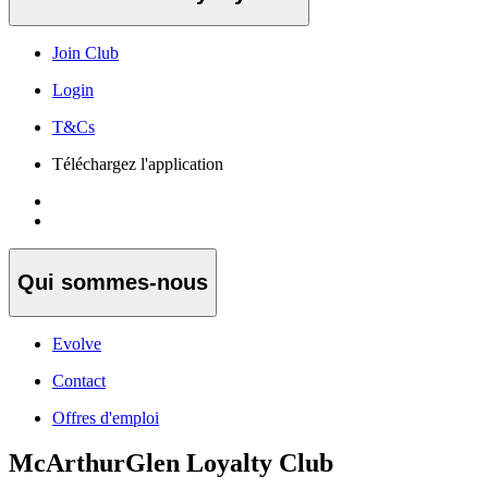
Join Club
Login
T&Cs
Téléchargez l'application
Qui sommes-nous
Evolve
Contact
Offres d'emploi
McArthurGlen Loyalty Club