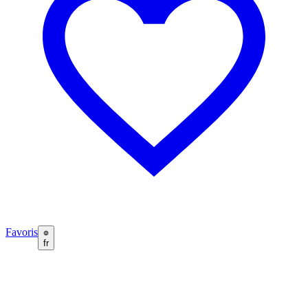
Favoris
fr