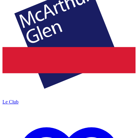
Le Club