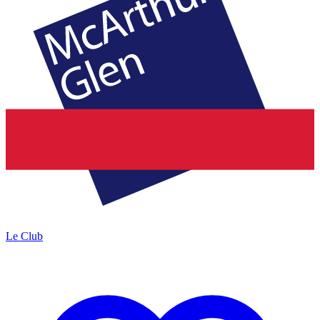
Le Club