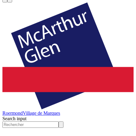
Roermond
Village de Marques
Search input