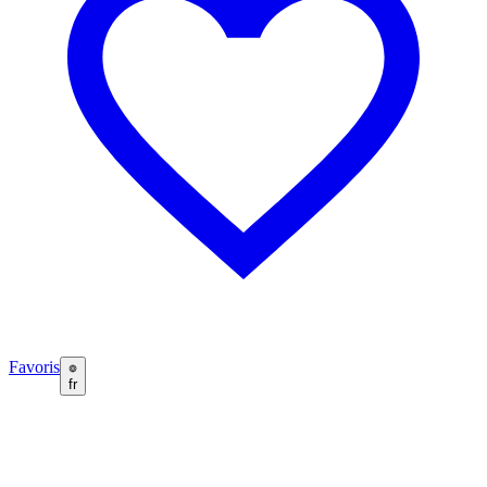
Favoris
fr