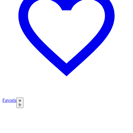
Favoris
fr