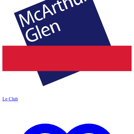
Le Club