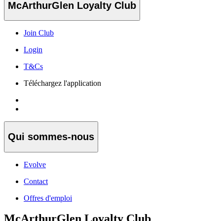
McArthurGlen Loyalty Club
Join Club
Login
T&Cs
Téléchargez l'application
Qui sommes-nous
Evolve
Contact
Offres d'emploi
McArthurGlen Loyalty Club