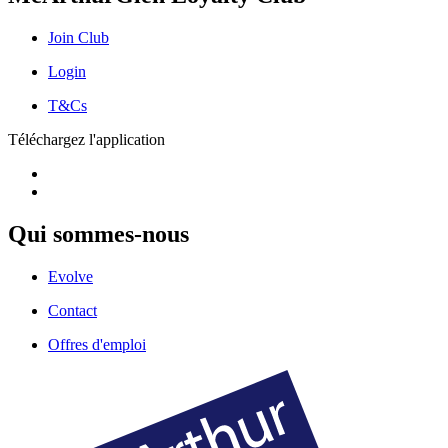
Join Club
Login
T&Cs
Téléchargez l'application
Qui sommes-nous
Evolve
Contact
Offres d'emploi