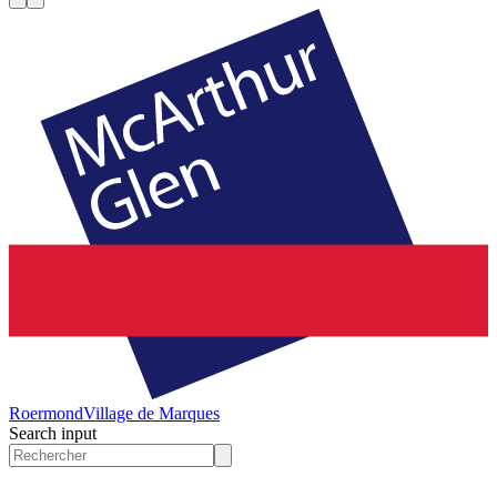
Roermond
Village de Marques
Search input