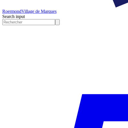
Roermond
Village de Marques
Search input