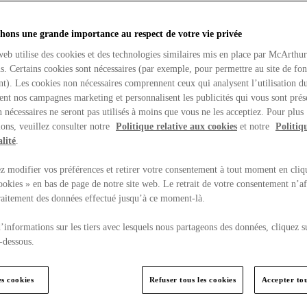
hons une grande importance au respect de votre vie privée
web utilise des cookies et des technologies similaires mis en place par McArthu
ns. Certains cookies sont nécessaires (par exemple, pour permettre au site de fo
t). Les cookies non nécessaires comprennent ceux qui analysent l’utilisation du
ent nos campagnes marketing et personnalisent les publicités qui vous sont prés
 nécessaires ne seront pas utilisés à moins que vous ne les acceptiez. Pour plus
ons, veuillez consulter notre
Politique relative aux cookies
et notre
Politiq
lité
.
 modifier vos préférences et retirer votre consentement à tout moment en cliq
ookies » en bas de page de notre site web. Le retrait de votre consentement n’af
traitement des données effectué jusqu’à ce moment-là.
’informations sur les tiers avec lesquels nous partageons des données, cliquez s
-dessous.
es cookies
Refuser tous les cookies
Accepter tou