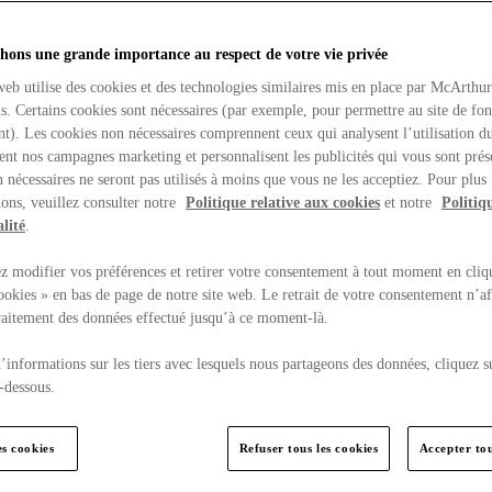
hons une grande importance au respect de votre vie privée
web utilise des cookies et des technologies similaires mis en place par McArthu
ns. Certains cookies sont nécessaires (par exemple, pour permettre au site de fo
t). Les cookies non nécessaires comprennent ceux qui analysent l’utilisation du
ent nos campagnes marketing et personnalisent les publicités qui vous sont prés
 nécessaires ne seront pas utilisés à moins que vous ne les acceptiez. Pour plus
ons, veuillez consulter notre
Politique relative aux cookies
et notre
Politiq
lité
.
 modifier vos préférences et retirer votre consentement à tout moment en cliq
ookies » en bas de page de notre site web. Le retrait de votre consentement n’af
traitement des données effectué jusqu’à ce moment-là.
’informations sur les tiers avec lesquels nous partageons des données, cliquez s
-dessous.
es cookies
Refuser tous les cookies
Accepter tou