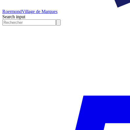
Roermond
Village de Marques
Search input