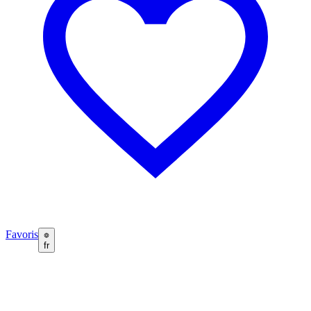
Favoris
fr