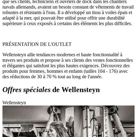
que ses clients, techniciens et ouvriers de dock dans les chantiers
navals allemands, avaient un besoin constant de vêtements de travail
robustes et résistants à l'eau. Il a développé un tissu à voiles épais et
adapté à la mer, qui pouvait être utilisé pour offrir une durabilité
supérieure à ceux exposés à certains des éléments les plus difficiles.
PRÉSENTATION DE L'OUTLET
Wellensteyn allie tendances modernes et haute fonctionnalité à
travers ses produits et propose à ses clients des vestes fonctionnelles
et élégantes qui satisfont les plus hautes exigences. Découvrez des
produits pour femmes, hommes et enfants (tailles 104 - 176) avec
des réductions de 30 à 70 % tout au long de l'année.
Offres spéciales
de Wellensteyn
Wellensteyn
W