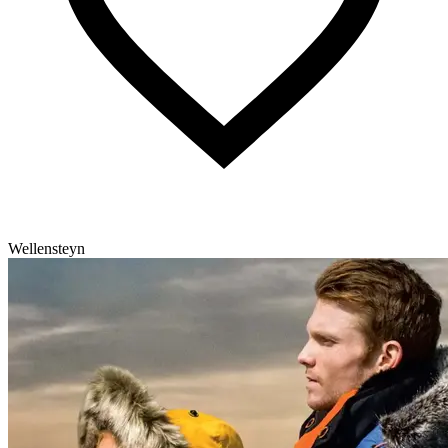
Wellensteyn