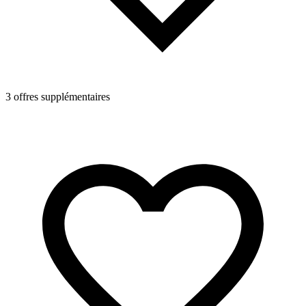
3 offres supplémentaires
1