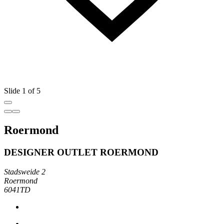
Slide 1 of 5
Roermond
DESIGNER OUTLET ROERMOND
Stadsweide 2
Roermond
6041TD