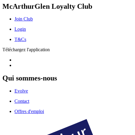
McArthurGlen Loyalty Club
Join Club
Login
T&Cs
Téléchargez l'application
Qui sommes-nous
Evolve
Contact
Offres d'emploi