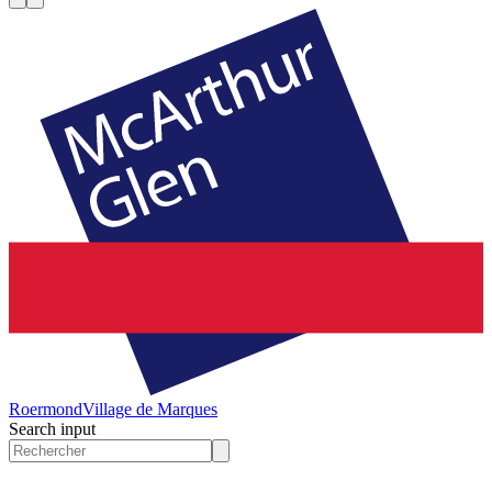
Roermond
Village de Marques
Search input