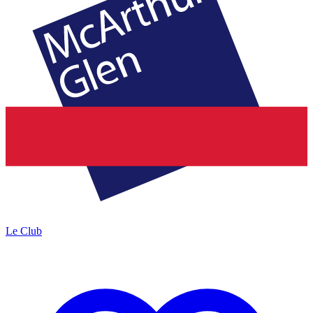
Le Club