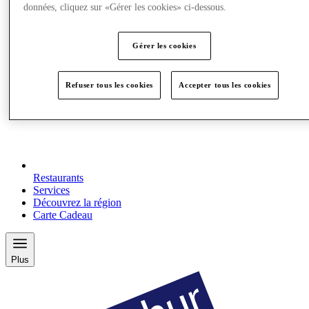
données, cliquez sur «Gérer les cookies» ci-dessous.
Gérer les cookies
Refuser tous les cookies
Accepter tous les cookies
Restaurants
Services
Découvrez la région
Carte Cadeau
Plus