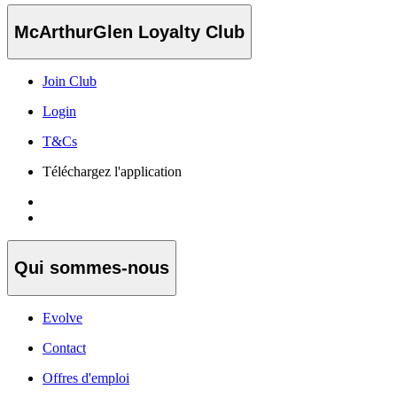
McArthurGlen Loyalty Club
Join Club
Login
T&Cs
Téléchargez l'application
Qui sommes-nous
Evolve
Contact
Offres d'emploi