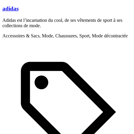
adidas
Adidas est l’incarnation du cool, de ses vêtements de sport à ses
A
collections de mode.
d
a
Accessoires & Sacs, Mode, Chaussures, Sport, Mode décontractée
M