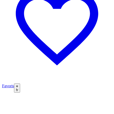
Favoris
fr