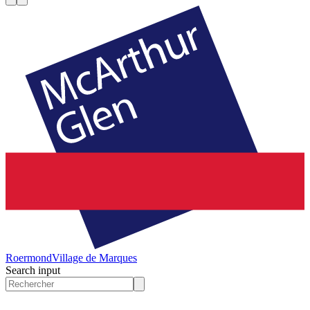
Roermond
Village de Marques
Search input