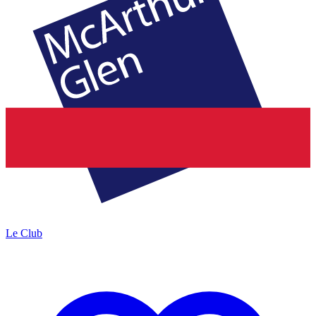
Le Club