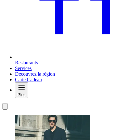
Restaurants
Services
Découvrez la région
Carte Cadeau
Plus