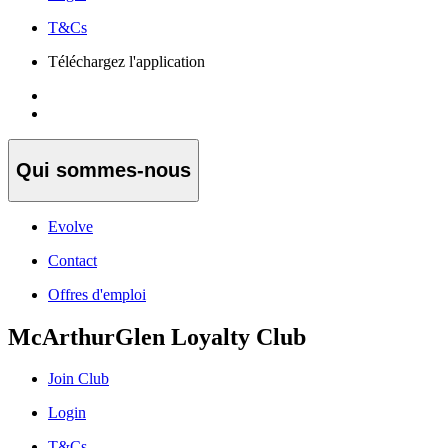
T&Cs
Téléchargez l'application
Qui sommes-nous
Evolve
Contact
Offres d'emploi
McArthurGlen Loyalty Club
Join Club
Login
T&Cs