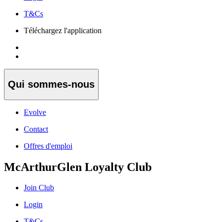
T&Cs
Téléchargez l'application
Qui sommes-nous
Evolve
Contact
Offres d'emploi
McArthurGlen Loyalty Club
Join Club
Login
T&Cs