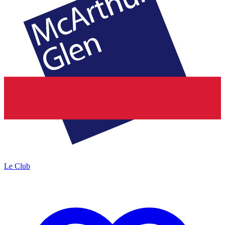
Le Club