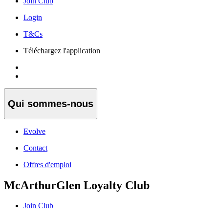
Join Club
Login
T&Cs
Téléchargez l'application
Qui sommes-nous
Evolve
Contact
Offres d'emploi
McArthurGlen Loyalty Club
Join Club