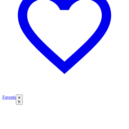
Favoris
fr