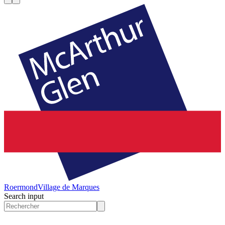
Roermond
Village de Marques
Search input