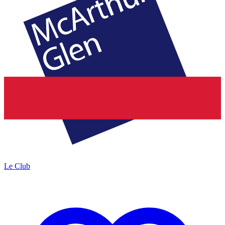
Le Club