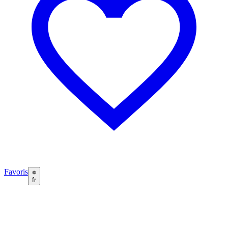
Favoris
fr