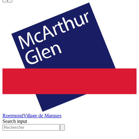
Roermond
Village de Marques
Search input