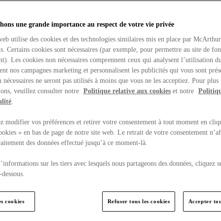
hons une grande importance au respect de votre vie privée
web utilise des cookies et des technologies similaires mis en place par McArthu
ns. Certains cookies sont nécessaires (par exemple, pour permettre au site de fo
t). Les cookies non nécessaires comprennent ceux qui analysent l’utilisation du
ent nos campagnes marketing et personnalisent les publicités qui vous sont prés
 nécessaires ne seront pas utilisés à moins que vous ne les acceptiez. Pour plus
ons, veuillez consulter notre
Politique relative aux cookies
et notre
Politiq
lité
.
 modifier vos préférences et retirer votre consentement à tout moment en cliq
ookies » en bas de page de notre site web. Le retrait de votre consentement n’af
traitement des données effectué jusqu’à ce moment-là.
’informations sur les tiers avec lesquels nous partageons des données, cliquez s
-dessous.
es cookies
Refuser tous les cookies
Accepter tou