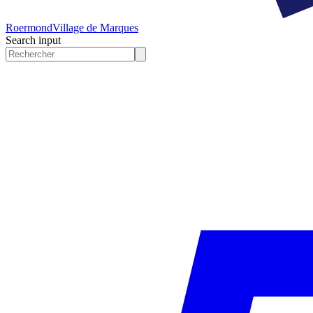
Roermond
Village de Marques
Search input