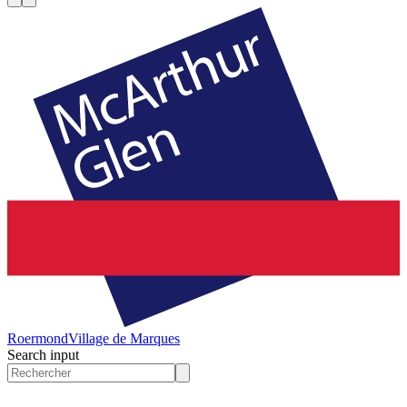
Roermond
Village de Marques
Search input