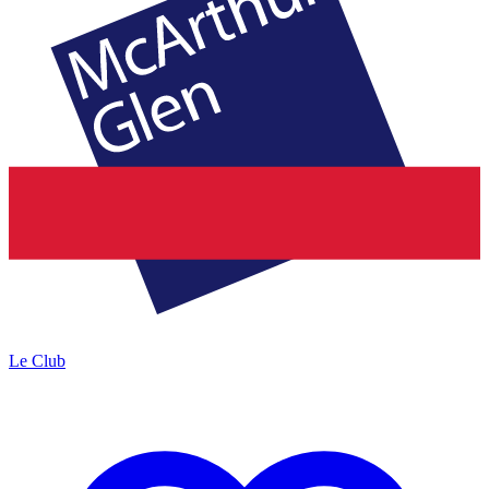
Le Club