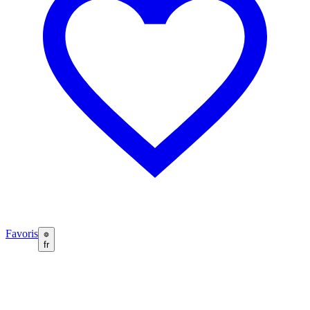
Favoris
fr