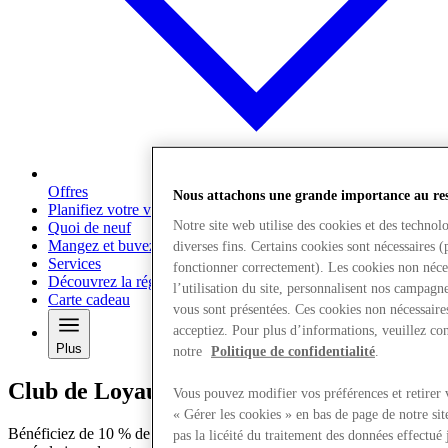
Offres
Nous attachons une grande importance au resp
Planifiez votre visite
Notre site web utilise des cookies et des techno
Quoi de neuf
Mangez et buvez
diverses fins. Certains cookies sont nécessaires 
Services
fonctionner correctement). Les cookies non néce
Découvrez la région
l’utilisation du site, personnalisent nos campagn
Carte cadeau
vous sont présentées. Ces cookies non nécessaires
acceptiez. Pour plus d’informations, veuillez co
Plus
notre
Politique de confidentialité
.
Club de Loyauté McArthurGlen
Vous pouvez modifier vos préférences et retirer
« Gérer les cookies » en bas de page de notre sit
Bénéficiez de 10 % de réduction en tant que bienvenue, et chaque
pas la licéité du traitement des données effectu