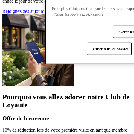
année le jour de votre anniversaire !
Pour plus d’informations sur les tiers avec lesqu
Rejoignez dès aujourd’hui
Déjà membre ? Connexion
«Gérer les cookies» ci-dessous.
Gérer le
Refuser tous les cookies
Pourquoi vous allez adorer notre Club de
Loyauté
Offre de bienvenue
10% de réduction lors de votre première visite en tant que membre