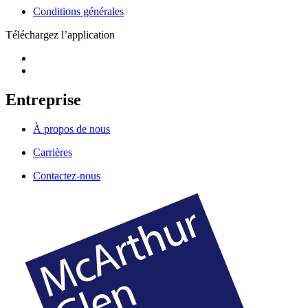
Conditions générales
Téléchargez l’application
Entreprise
À propos de nous
Carrières
Contactez-nous