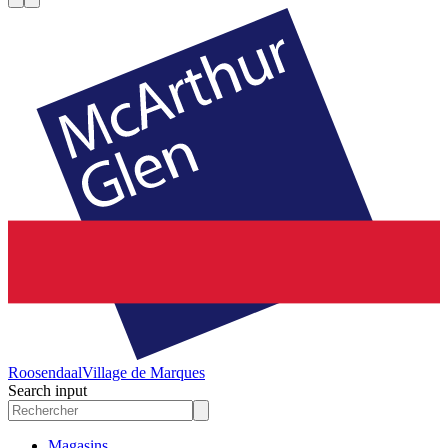
Roosendaal
Village de Marques
Search input
Magasins