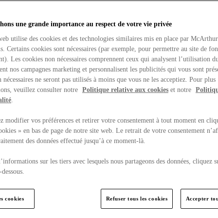
hons une grande importance au respect de votre vie privée
web utilise des cookies et des technologies similaires mis en place par McArthu
ns. Certains cookies sont nécessaires (par exemple, pour permettre au site de fo
t). Les cookies non nécessaires comprennent ceux qui analysent l’utilisation du
ent nos campagnes marketing et personnalisent les publicités qui vous sont prés
 nécessaires ne seront pas utilisés à moins que vous ne les acceptiez. Pour plus
ons, veuillez consulter notre
Politique relative aux cookies
et notre
Politiq
lité
.
 modifier vos préférences et retirer votre consentement à tout moment en cliq
ookies » en bas de page de notre site web. Le retrait de votre consentement n’af
traitement des données effectué jusqu’à ce moment-là.
’informations sur les tiers avec lesquels nous partageons des données, cliquez s
-dessous.
es cookies
Refuser tous les cookies
Accepter tou