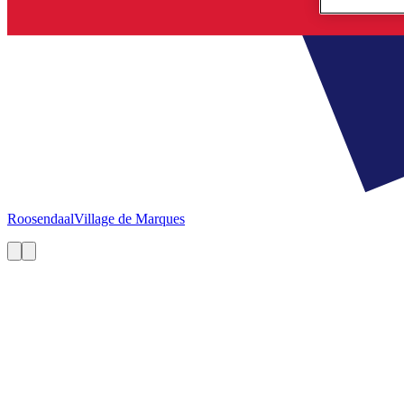
Roosendaal
Village de Marques