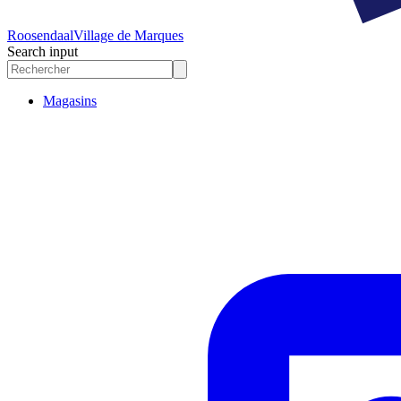
Roosendaal
Village de Marques
Search input
Magasins