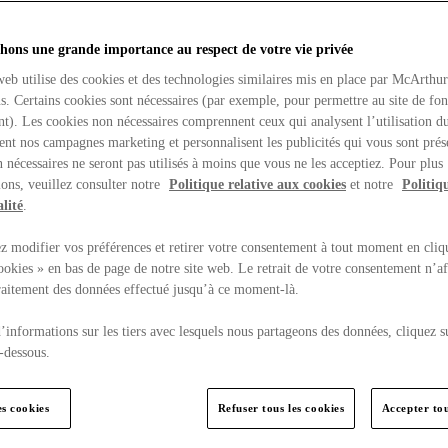
hons une grande importance au respect de votre vie privée
web utilise des cookies et des technologies similaires mis en place par McArthu
ns. Certains cookies sont nécessaires (par exemple, pour permettre au site de fo
t). Les cookies non nécessaires comprennent ceux qui analysent l’utilisation du
ent nos campagnes marketing et personnalisent les publicités qui vous sont prés
 nécessaires ne seront pas utilisés à moins que vous ne les acceptiez. Pour plus
ons, veuillez consulter notre
Politique relative aux cookies
et notre
Politiq
lité
.
 modifier vos préférences et retirer votre consentement à tout moment en cliq
ookies » en bas de page de notre site web. Le retrait de votre consentement n’af
traitement des données effectué jusqu’à ce moment-là.
’informations sur les tiers avec lesquels nous partageons des données, cliquez s
-dessous.
es cookies
Refuser tous les cookies
Accepter tou