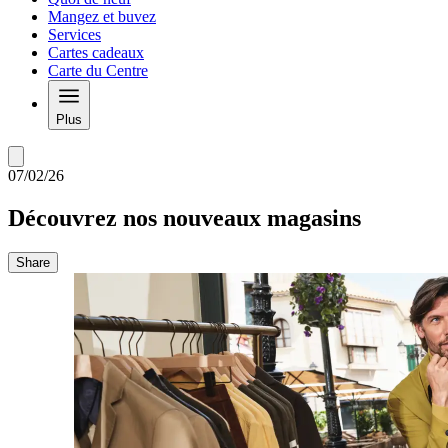
Mangez et buvez
Services
Cartes cadeaux
Carte du Centre
Plus
07/02/26
Découvrez nos nouveaux magasins
Share