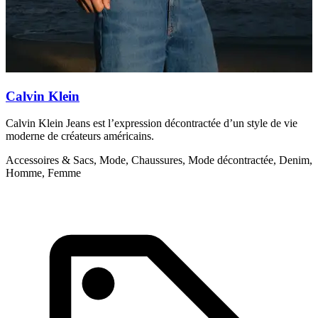
Calvin Klein
Calvin Klein Jeans est l’expression décontractée d’un style de vie
C
moderne de créateurs américains.
c
l
Accessoires & Sacs, Mode, Chaussures, Mode décontractée, Denim,
Homme, Femme
A