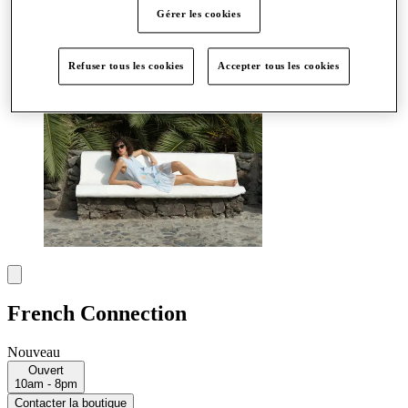
Plus
Gérer les cookies
Refuser tous les cookies
Accepter tous les cookies
French Connection
Nouveau
Ouvert
10am - 8pm
Contacter la boutique