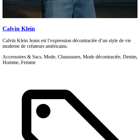
Calvin Klein
Calvin Klein Jeans est l’expression décontractée d’un style de vie
C
moderne de créateurs américains.
c
l
Accessoires & Sacs, Mode, Chaussures, Mode décontractée, Denim,
Homme, Femme
A