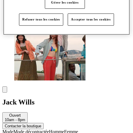
Plus
Gérer les cookies
Refuser tous les cookies
Accepter tous les cookies
Jack Wills
Ouvert
10am - 8pm
Contacter la boutique
Mode
Mode décontractée
Homme
Femme