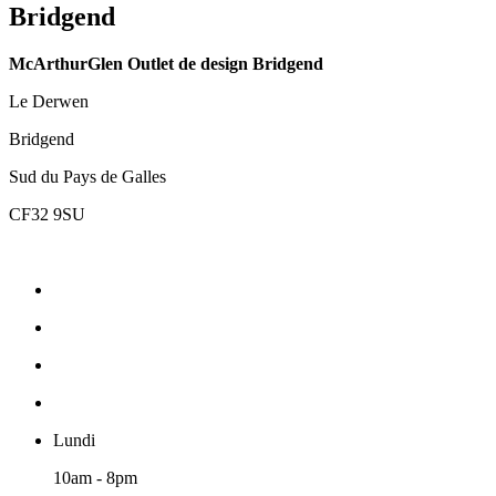
Bridgend
McArthurGlen Outlet de design Bridgend
Le Derwen
Bridgend
Sud du Pays de Galles
CF32 9SU
Lundi
10am - 8pm