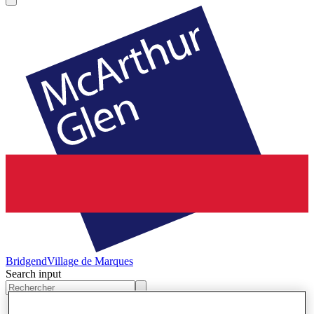
Bridgend
Village de Marques
Search input
Magasins