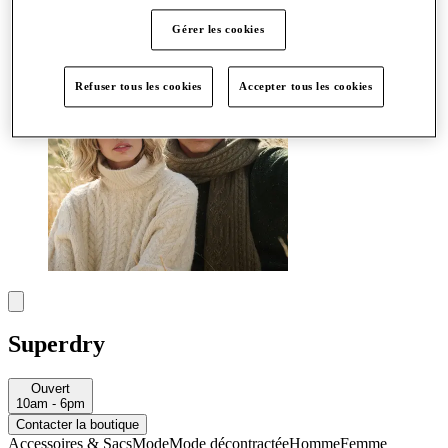
Plus
Gérer les cookies
Refuser tous les cookies
Accepter tous les cookies
Superdry
Ouvert
10am - 6pm
Contacter la boutique
Accessoires & Sacs
Mode
Mode décontractée
Homme
Femme