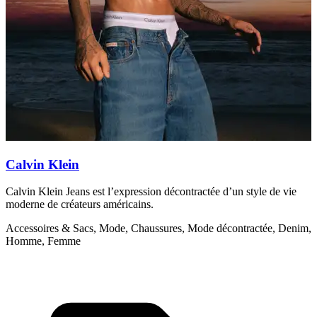
Calvin Klein
Calvin Klein Jeans est l’expression décontractée d’un style de vie
C
moderne de créateurs américains.
c
l
Accessoires & Sacs, Mode, Chaussures, Mode décontractée, Denim,
Homme, Femme
A