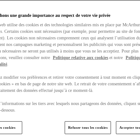
hons une grande importance au respect de votre vie privée
web utilise des cookies et des technologies similaires mis en place par McArthu
ns. Certains cookies sont nécessaires (par exemple, pour permettre au site de fo
t). Les cookies non nécessaires comprennent ceux qui analysent l’utilisation du
ent nos campagnes marketing et personnalisent les publicités qui vous sont prés
 nécessaires ne seront pas utilisés à moins que vous ne les acceptiez. Pour plus
ons, veuillez consulter notre
Politique relative aux cookies
et notre
Politiq
lité
.
 modifier vos préférences et retirer votre consentement à tout moment en cliq
ookies » en bas de page de notre site web. Le retrait de votre consentement n’af
traitement des données effectué jusqu’à ce moment-là.
’informations sur les tiers avec lesquels nous partageons des données, cliquez s
-dessous.
es cookies
Refuser tous les cookies
Accepter tou