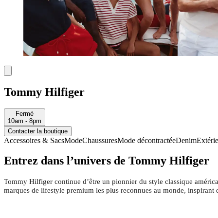
Tommy Hilfiger
Fermé
10am - 8pm
Contacter la boutique
Accessoires & Sacs
Mode
Chaussures
Mode décontractée
Denim
Extéri
Entrez dans l’univers de Tommy Hilfiger
Tommy Hilfiger continue d’être un pionnier du style classique améric
marques de lifestyle premium les plus reconnues au monde, inspirant 