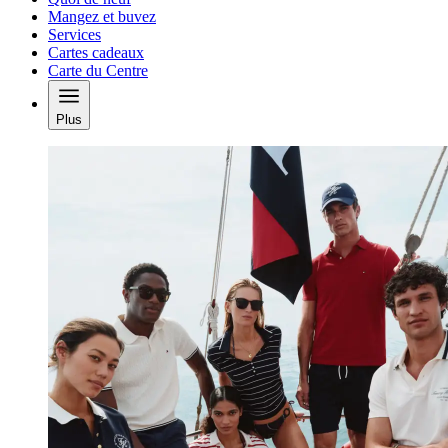
Mangez et buvez
Services
Cartes cadeaux
Carte du Centre
Plus