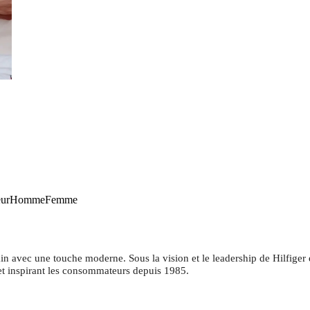
eur
Homme
Femme
ain avec une touche moderne. Sous la vision et le leadership de Hilfig
et inspirant les consommateurs depuis 1985.