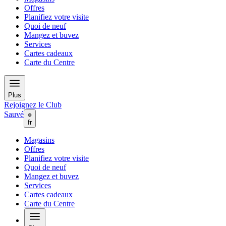
Offres
Planifiez votre visite
Quoi de neuf
Mangez et buvez
Services
Cartes cadeaux
Carte du Centre
Plus
Rejoignez le Club
Sauvé
fr
Magasins
Offres
Planifiez votre visite
Quoi de neuf
Mangez et buvez
Services
Cartes cadeaux
Carte du Centre