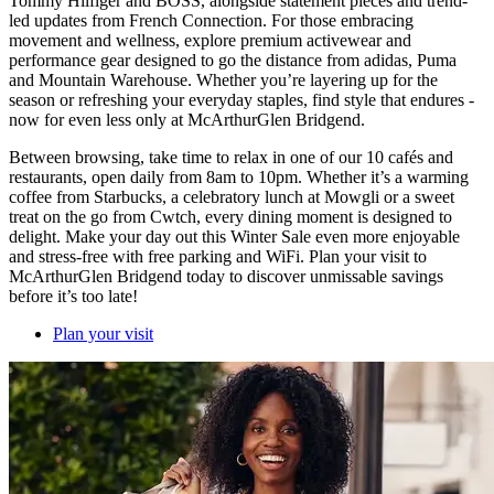
Tommy Hilfiger and BOSS, alongside statement pieces and trend-
led updates from French Connection. For those embracing
movement and wellness, explore premium activewear and
performance gear designed to go the distance from adidas, Puma
and Mountain Warehouse. Whether you’re layering up for the
season or refreshing your everyday staples, find style that endures -
now for even less only at McArthurGlen Bridgend.
Between browsing, take time to relax in one of our 10 cafés and
restaurants, open daily from 8am to 10pm. Whether it’s a warming
coffee from Starbucks, a celebratory lunch at Mowgli or a sweet
treat on the go from Cwtch, every dining moment is designed to
delight. Make your day out this Winter Sale even more enjoyable
and stress-free with free parking and WiFi. Plan your visit to
McArthurGlen Bridgend today to discover unmissable savings
before it’s too late!
Plan your visit