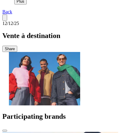
Plus
Back
12/12/25
Vente à destination
Share
Participating brands