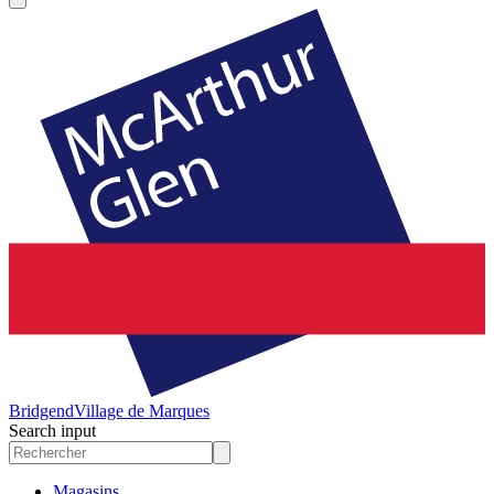
Bridgend
Village de Marques
Search input
Magasins