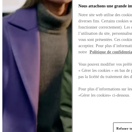
Nous attachons une grande imp
Notre site web utilise des cooki
diverses fins. Certains cookies 
fonctionner correctement). Les 
l’utilisation du site, personnali
vous sont présentées. Ces cookie
acceptiez. Pour plus d’informati
notre
Politique de confidentia
Vous pouvez modifier vos préfér
« Gérer les cookies » en bas de 
pas la licéité du traitement des
Pour plus d’informations sur les
«Gérer les cookies» ci-dessous.
Refuser t