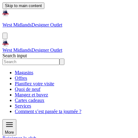
Skip to main content
West Midlands
Designer Outlet
West Midlands
Designer Outlet
Search input
Magasins
Offres
Planifiez votre visite
Quoi de neuf
Mangez et buvez
Cartes cadeaux
Services
Comment s’est passée ta journée ?
More