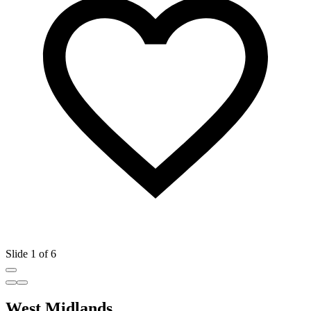
Slide 1 of 6
West Midlands