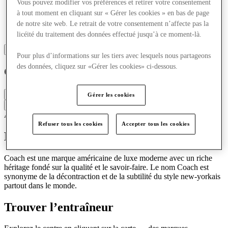
Vous pouvez modifier vos préférences et retirer votre consentement
à tout moment en cliquant sur « Gérer les cookies » en bas de page
de notre site web. Le retrait de votre consentement n’affecte pas la
licéité du traitement des données effectué jusqu’à ce moment-là.
Pour plus d’informations sur les tiers avec lesquels nous partageons
des données, cliquez sur «Gérer les cookies» ci-dessous.
Coach
Closed
Gérer les cookies
Contact the store
Accessoires & Sacs
Bijoux & Montres
Refuser tous les cookies
Accepter tous les cookies
Découvrir Coach
Coach est une marque américaine de luxe moderne avec un riche
héritage fondé sur la qualité et le savoir-faire. Le nom Coach est
synonyme de la décontraction et de la subtilité du style new-yorkais
partout dans le monde.
Trouver l’entraîneur