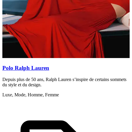
Polo Ralph Lauren
Depuis plus de 50 ans, Ralph Lauren s’inspire de certains sommets
D
du style et du design.
p
Luxe, Mode, Homme, Femme
A