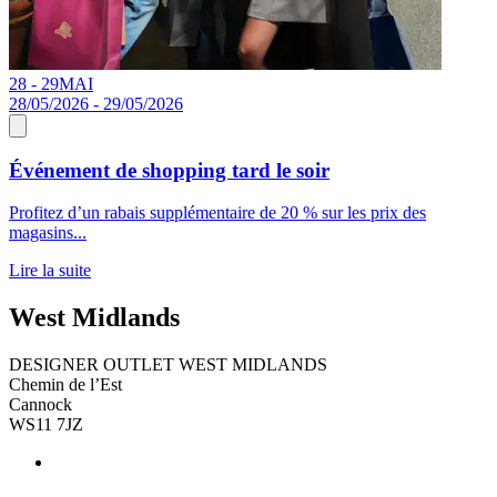
28 - 29
MAI
28/05/2026 - 29/05/2026
Événement de shopping tard le soir
Profitez d’un rabais supplémentaire de 20 % sur les prix des
magasins...
Lire la suite
West Midlands
DESIGNER OUTLET WEST MIDLANDS
Chemin de l’Est
Cannock
WS11 7JZ