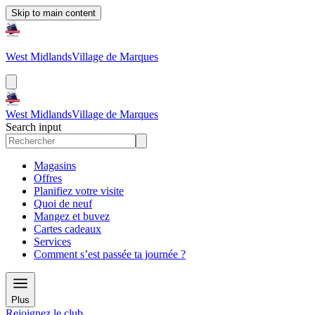
Skip to main content
West Midlands
Village de Marques
West Midlands
Village de Marques
Search input
Magasins
Offres
Planifiez votre visite
Quoi de neuf
Mangez et buvez
Cartes cadeaux
Services
Comment s’est passée ta journée ?
Plus
Rejoignez le club