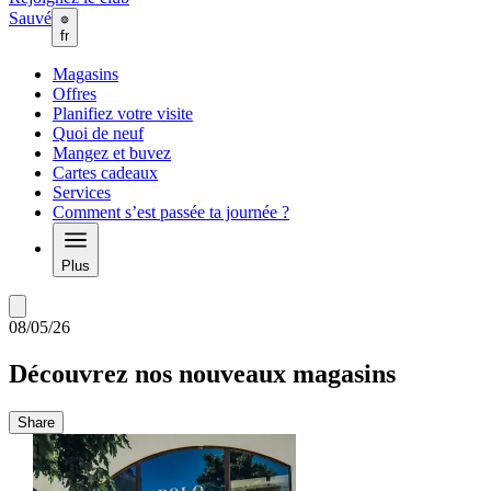
Sauvé
fr
Magasins
Offres
Planifiez votre visite
Quoi de neuf
Mangez et buvez
Cartes cadeaux
Services
Comment s’est passée ta journée ?
Plus
08/05/26
Découvrez nos nouveaux magasins
Share