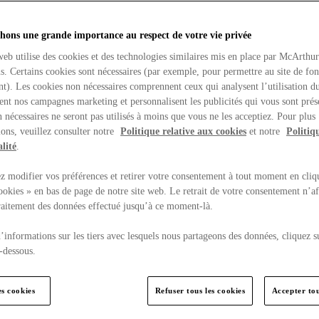
hons une grande importance au respect de votre vie privée
web utilise des cookies et des technologies similaires mis en place par McArthu
ns. Certains cookies sont nécessaires (par exemple, pour permettre au site de fo
t). Les cookies non nécessaires comprennent ceux qui analysent l’utilisation du
ent nos campagnes marketing et personnalisent les publicités qui vous sont prés
 nécessaires ne seront pas utilisés à moins que vous ne les acceptiez. Pour plus
ons, veuillez consulter notre
Politique relative aux cookies
et notre
Politiq
lité
.
 modifier vos préférences et retirer votre consentement à tout moment en cliq
ookies » en bas de page de notre site web. Le retrait de votre consentement n’af
traitement des données effectué jusqu’à ce moment-là.
’informations sur les tiers avec lesquels nous partageons des données, cliquez s
-dessous.
es cookies
Refuser tous les cookies
Accepter tou