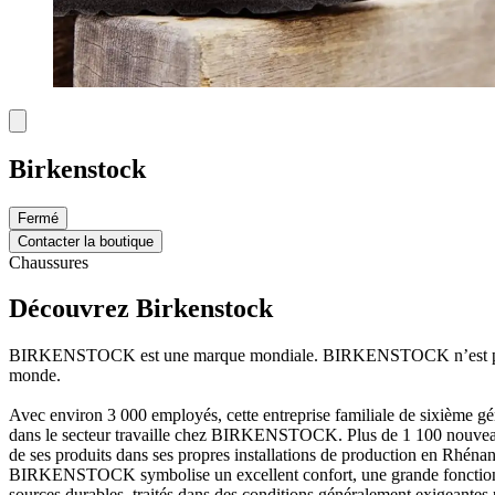
Birkenstock
Fermé
Contacter la boutique
Chaussures
Découvrez Birkenstock
BIRKENSTOCK est une marque mondiale. BIRKENSTOCK n’est pas seule
monde.
Avec environ 3 000 employés, cette entreprise familiale de sixième gé
dans le secteur travaille chez BIRKENSTOCK. Plus de 1 100 nouveau
de ses produits dans ses propres installations de production en Rhén
BIRKENSTOCK symbolise un excellent confort, une grande fonctionnalit
sources durables, traités dans des conditions généralement exigeantes p