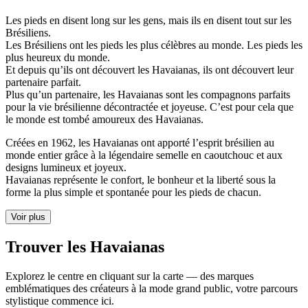
Les pieds en disent long sur les gens, mais ils en disent tout sur les
Brésiliens.
Les Brésiliens ont les pieds les plus célèbres au monde. Les pieds les
plus heureux du monde.
Et depuis qu’ils ont découvert les Havaianas, ils ont découvert leur
partenaire parfait.
Plus qu’un partenaire, les Havaianas sont les compagnons parfaits
pour la vie brésilienne décontractée et joyeuse. C’est pour cela que
le monde est tombé amoureux des Havaianas.
Créées en 1962, les Havaianas ont apporté l’esprit brésilien au
monde entier grâce à la légendaire semelle en caoutchouc et aux
designs lumineux et joyeux.
Havaianas représente le confort, le bonheur et la liberté sous la
forme la plus simple et spontanée pour les pieds de chacun.
Voir plus
Trouver les Havaianas
Explorez le centre en cliquant sur la carte — des marques
emblématiques des créateurs à la mode grand public, votre parcours
stylistique commence ici.