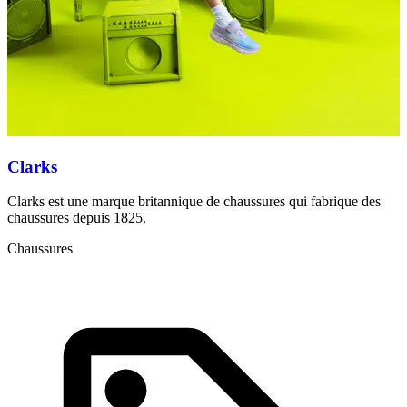
Clarks
Clarks est une marque britannique de chaussures qui fabrique des
C
chaussures depuis 1825.
c
Chaussures
C