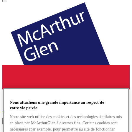
Nous attachons une grande importance au respect de
votre vie privée
Ashford
Village de Marques
Search input
Notre site web utilise des cookies et des technologies similaires mis
en place par McArthurGlen à diverses fins. Certains cookies sont
nécessaires (par exemple, pour permettre au site de fonctionner
Magasins