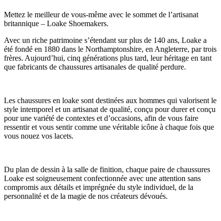
Mettez le meilleur de vous-même avec le sommet de l’artisanat
britannique – Loake Shoemakers.
Avec un riche patrimoine s’étendant sur plus de 140 ans, Loake a
été fondé en 1880 dans le Northamptonshire, en Angleterre, par trois
frères. Aujourd’hui, cinq générations plus tard, leur héritage en tant
que fabricants de chaussures artisanales de qualité perdure.
Les chaussures en loake sont destinées aux hommes qui valorisent le
style intemporel et un artisanat de qualité, conçu pour durer et conçu
pour une variété de contextes et d’occasions, afin de vous faire
ressentir et vous sentir comme une véritable icône à chaque fois que
vous nouez vos lacets.
Du plan de dessin à la salle de finition, chaque paire de chaussures
Loake est soigneusement confectionnée avec une attention sans
compromis aux détails et imprégnée du style individuel, de la
personnalité et de la magie de nos créateurs dévoués.