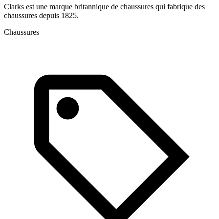
Clarks est une marque britannique de chaussures qui fabrique des
C
chaussures depuis 1825.
c
Chaussures
C