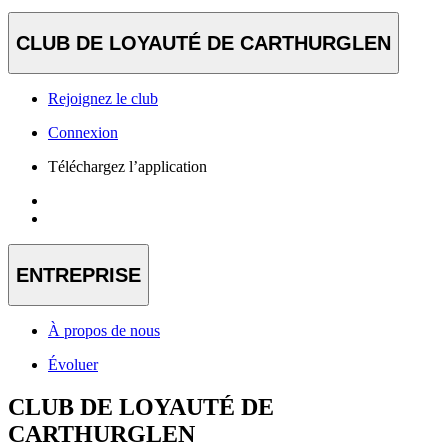
CLUB DE LOYAUTÉ DE CARTHURGLEN
Rejoignez le club
Connexion
Téléchargez l’application
ENTREPRISE
À propos de nous
Évoluer
CLUB DE LOYAUTÉ DE
CARTHURGLEN