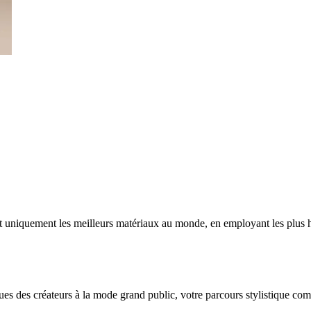
nt uniquement les meilleurs matériaux au monde, en employant les plus h
es des créateurs à la mode grand public, votre parcours stylistique co