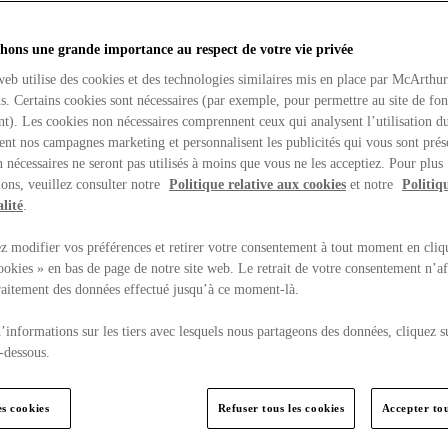
hons une grande importance au respect de votre vie privée
web utilise des cookies et des technologies similaires mis en place par McArthu
ns. Certains cookies sont nécessaires (par exemple, pour permettre au site de fo
t). Les cookies non nécessaires comprennent ceux qui analysent l’utilisation du
ent nos campagnes marketing et personnalisent les publicités qui vous sont prés
 nécessaires ne seront pas utilisés à moins que vous ne les acceptiez. Pour plus
ons, veuillez consulter notre
Politique relative aux cookies
et notre
Politiq
lité
.
 modifier vos préférences et retirer votre consentement à tout moment en cliq
ookies » en bas de page de notre site web. Le retrait de votre consentement n’af
traitement des données effectué jusqu’à ce moment-là.
’informations sur les tiers avec lesquels nous partageons des données, cliquez s
-dessous.
es cookies
Refuser tous les cookies
Accepter tou