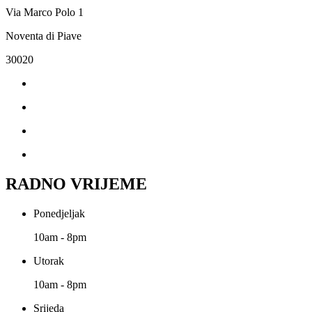
Via Marco Polo 1
Noventa di Piave
30020
RADNO VRIJEME
Ponedjeljak
10am - 8pm
Utorak
10am - 8pm
Srijeda