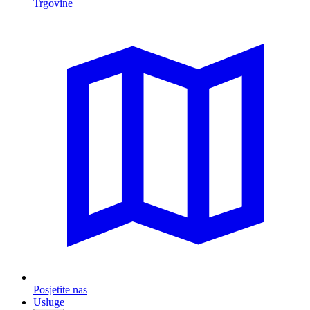
Trgovine
Posjetite nas
Usluge