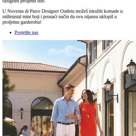
razigrani proljetni štih.
U Noventa di Piave Designer Outletu možeš istražiti komade u
millennial mint boji i pronaći način da ovu nijansu uklopiš u
proljetnu garderobu!
Posjetite nas