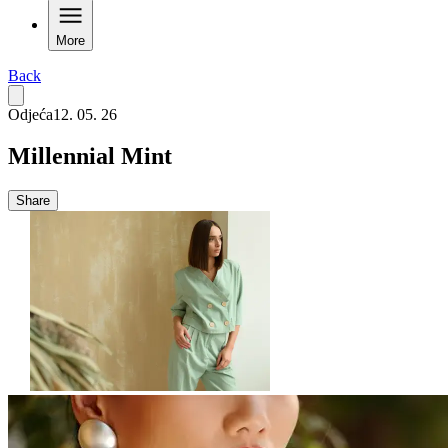
More
Back
Odjeća
12. 05. 26
Millennial Mint
Share