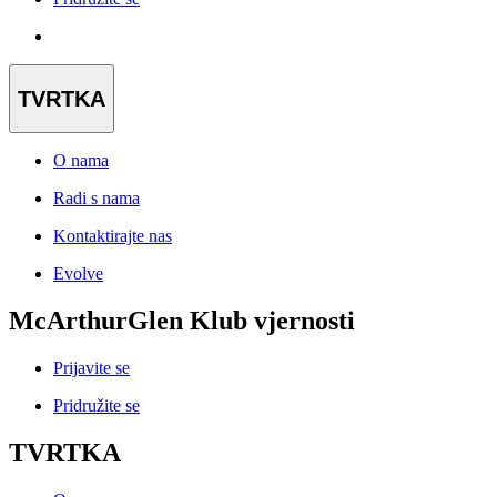
TVRTKA
O nama
Radi s nama
Kontaktirajte nas
Evolve
McArthurGlen Klub vjernosti
Prijavite se
Pridružite se
TVRTKA