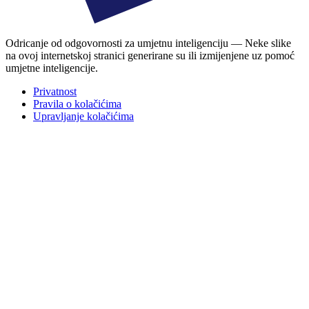
Odricanje od odgovornosti za umjetnu inteligenciju — Neke slike
na ovoj internetskoj stranici generirane su ili izmijenjene uz pomoć
umjetne inteligencije.
Privatnost
Pravila o kolačićima
Upravljanje kolačićima