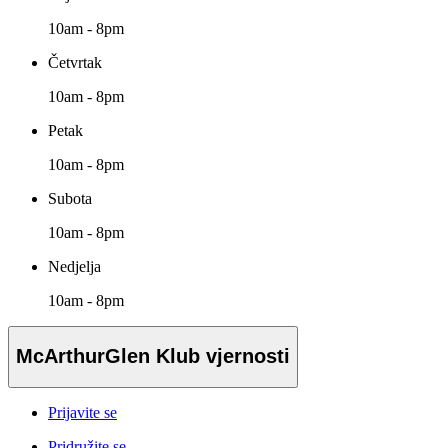
10am - 8pm
Četvrtak
10am - 8pm
Petak
10am - 8pm
Subota
10am - 8pm
Nedjelja
10am - 8pm
McArthurGlen Klub vjernosti
Prijavite se
Pridružite se