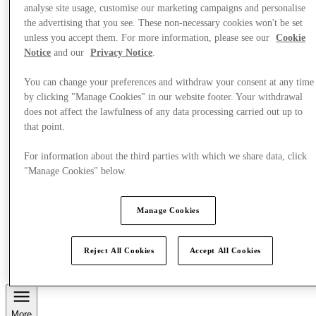
analyse site usage, customise our marketing campaigns and personalise
the advertising that you see. These non-necessary cookies won't be set
unless you accept them. For more information, please see our
Cookie
Notice
and our
Privacy Notice
.
You can change your preferences and withdraw your consent at any time
by clicking "Manage Cookies" in our website footer. Your withdrawal
does not affect the lawfulness of any data processing carried out up to
that point.
For information about the third parties with which we share data, click
"Manage Cookies" below.
Manage Cookies
Reject All Cookies
Accept All Cookies
Posjetite nas
Usluge
More