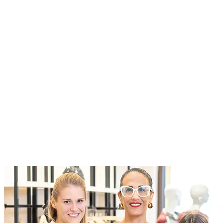
Roles at Designer Outlet Name
At McArthurGlen we do business differently. We create
extraordinary experiences for everyone, through a dedication to
excellence
Current Roles