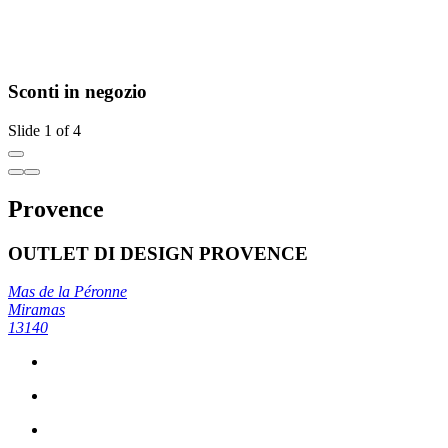
Sconti in negozio
Slide 1 of 4
Provence
OUTLET DI DESIGN PROVENCE
Mas de la Péronne
Miramas
13140