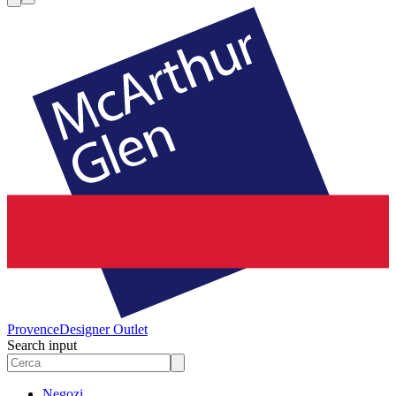
Provence
Designer Outlet
Search input
Negozi