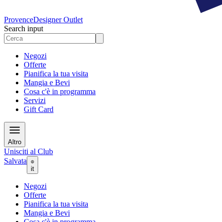
Provence
Designer Outlet
Search input
Negozi
Offerte
Pianifica la tua visita
Mangia e Bevi
Cosa c'è in programma
Servizi
Gift Card
Altro
Unisciti al Club
Salvata
it
Negozi
Offerte
Pianifica la tua visita
Mangia e Bevi
Cosa c'è in programma