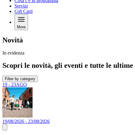
Cosa c'è in programma
Servizi
Gift Card
More
Novità
In evidenza
Scopri le novità, gli eventi e tutte le ultime
Filter by category
19 - 23
AGO
19/08/2026 - 23/08/2026