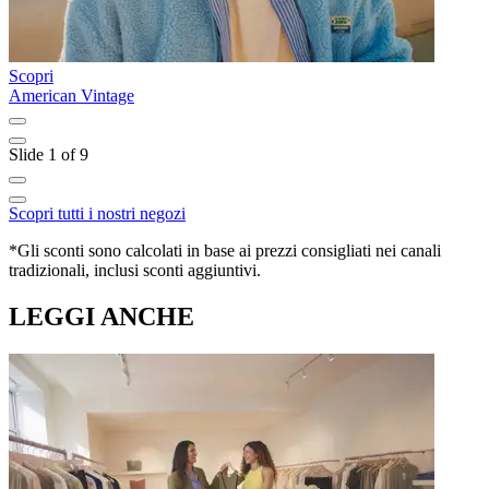
Scopri
S
American Vintage
L
Slide 1 of 9
Scopri tutti i nostri negozi
*Gli sconti sono calcolati in base ai prezzi consigliati nei canali
tradizionali, inclusi sconti aggiuntivi.
LEGGI ANCHE