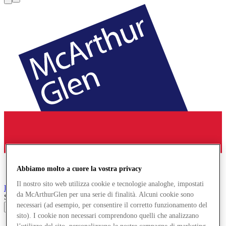
Abbiamo molto a cuore la vostra privacy
Il nostro sito web utilizza cookie e tecnologie analoghe, impostati
Provence
Designer Outlet
da McArthurGlen per una serie di finalità. Alcuni cookie sono
Search input
necessari (ad esempio, per consentire il corretto funzionamento del
sito). I cookie non necessari comprendono quelli che analizzano
Negozi