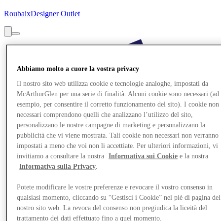
Roubaix
Designer Outlet
Abbiamo molto a cuore la vostra privacy
Il nostro sito web utilizza cookie e tecnologie analoghe, impostati da
McArthurGlen per una serie di finalità. Alcuni cookie sono necessari (ad
esempio, per consentire il corretto funzionamento del sito). I cookie non
necessari comprendono quelli che analizzano l’utilizzo del sito,
personalizzano le nostre campagne di marketing e personalizzano la
pubblicità che vi viene mostrata. Tali cookie non necessari non verranno
impostati a meno che voi non li accettiate. Per ulteriori informazioni, vi
invitiamo a consultare la nostra
Informativa sui Cookie
e la nostra
Informativa sulla Privacy
.
Potete modificare le vostre preferenze e revocare il vostro consenso in
qualsiasi momento, cliccando su “Gestisci i Cookie” nel piè di pagina del
nostro sito web. La revoca del consenso non pregiudica la liceità del
trattamento dei dati effettuato fino a quel momento.