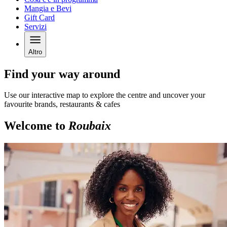
Mangia e Bevi
Gift Card
Servizi
Altro
Find your way around
Use our interactive map to explore the centre and uncover your
favourite brands, restaurants & cafes
Welcome to
Roubaix