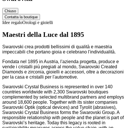
Chiuso
Contatta la boutique
Idee regalo
Orologi e gioielli
Maestri della Luce dal 1895
Swarovski crea prodotti bellissimi di qualità e maestria
impeccabili che portano gioia e celebrano l'individualità.
Fondata nel 1895 in Austria, l'azienda progetta, produce e
vende i cristalli più pregiati al mondo, Swarovski Created
Diamonds e zirconia, gioielli e accessori, oltre a decorazioni
per la casa e cristalli per l'automotive.
Swarovski Crystal Business is represented in over 140
countries worldwide with 2,300 Swarovski boutiques
complemented by selected multibrand partners and employs
around 18,600 people. Together with its sister companies
Swarovski Optik (optical devices) and Tyrolit (abrasives),
Swarovski Crystal Business forms the Swarovski Group. A
responsible relationship with people and the planet is part of
Swarovski’s heritage. Today this legacy is rooted in
sustainability measures across the value chain, with an