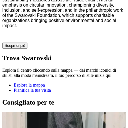
emphasis on circular innovation, championing diversity,
inclusion, and self-expression, and in the philanthropic work
of the Swarovski Foundation, which supports charitable
organizations bringing positive environmental and social
impact.
Scopri di più
Trova Swarovski
Esplora il centro cliccando sulla mappa — dai marchi iconici di
stilisti alla moda mainstream, il tuo percorso di stile inizia qui.
Esplora la mappa
Pianifica la tua visita
Consigliato per te