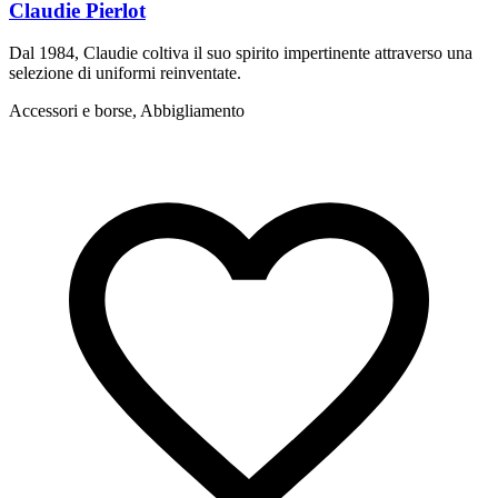
Claudie Pierlot
Dal 1984, Claudie coltiva il suo spirito impertinente attraverso una
S
selezione di uniformi reinventate.
f
Accessori e borse, Abbigliamento
A