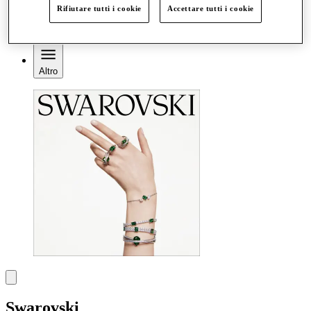
Rifiutare tutti i cookie
Accettare tutti i cookie
Mangia e Bevi
Gift Card
Servizi
Altro
Swarovski