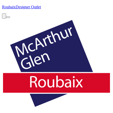
Roubaix
Designer Outlet