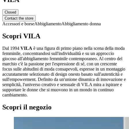
Closed
Contact the store
Accessori e borse
Abbigliamento
Abbigliamento donna
Scopri VILA
Dal 1994
VILA
è una figura di primo piano nella scena della moda
femminile, concentrandosi sull'individualità e su un approccio
giocoso all'abbigliamento femminile contemporaneo. Al centro del
marchio c'è la passione per l'espressione di sé, con un crescente
focus sulle abitudini di moda consapevoli, espresse in un montaggio
accuratamente selezionato di design onesto basato sull'autenticità e
sull'empowerment. Definito da un'unione dinamica di innovazione e
semplicità, l'universo creativo e sensuale di VILA mira a ispirare e
supportare le donne che si muovono in un mondo in continuo
cambiamento.
Scopri il negozio