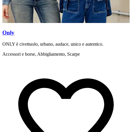
Only
ONLY è civettuolo, urbano, audace, unico e autentico.
L
Accessori e borse, Abbigliamento, Scarpe
B