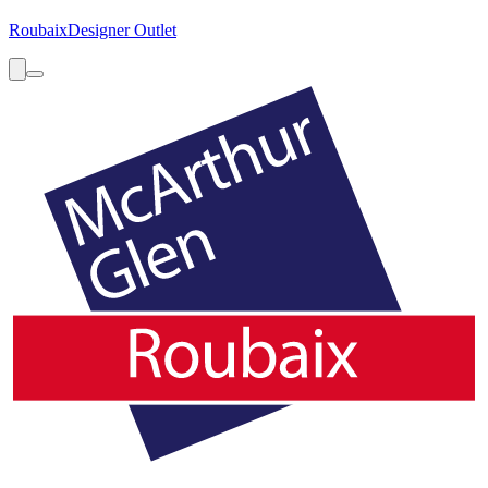
Roubaix
Designer Outlet