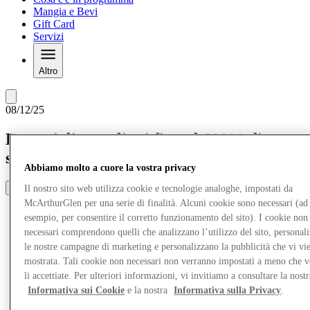
Mangia e Bevi
Gift Card
Servizi
Altro
08/12/25
Essenziali per gli sci fino al 60%* di
sconto
Abbiamo molto a cuore la vostra privacy
Share
Il nostro sito web utilizza cookie e tecnologie analoghe, impostati da
McArthurGlen per una serie di finalità. Alcuni cookie sono necessari (ad
esempio, per consentire il corretto funzionamento del sito). I cookie non
necessari comprendono quelli che analizzano l’utilizzo del sito, personal
le nostre campagne di marketing e personalizzano la pubblicità che vi vi
mostrata. Tali cookie non necessari non verranno impostati a meno che 
li accettiate. Per ulteriori informazioni, vi invitiamo a consultare la nostr
Informativa sui Cookie
e la nostra
Informativa sulla Privacy
.