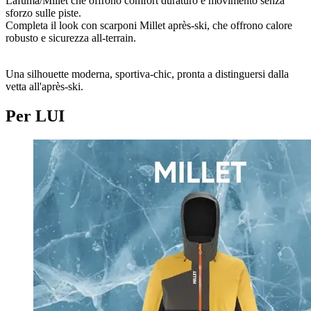
Lafuma/Millet che offrono comfort duraturo e movimento senza
sforzo sulle piste.
Completa il look con scarponi Millet après-ski, che offrono calore
robusto e sicurezza all-terrain.
Una silhouette moderna, sportiva-chic, pronta a distinguersi dalla
vetta all'après-ski.
Per LUI