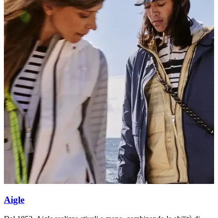
Aigle