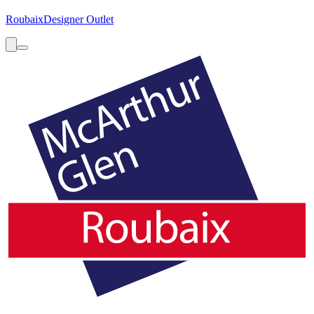
Roubaix
Designer Outlet