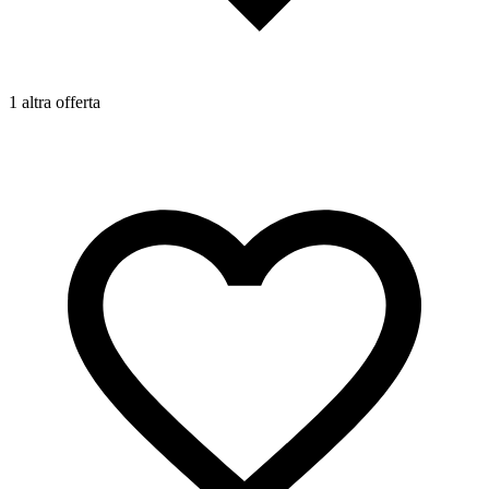
1
1 altra offerta