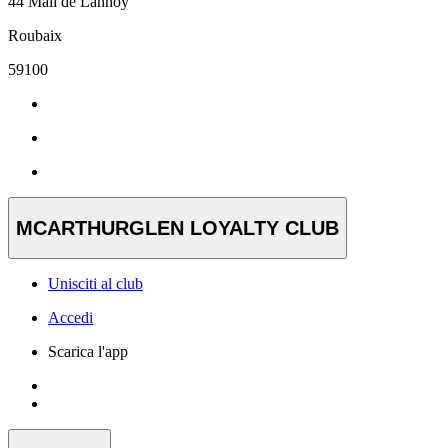
44 Mail de Lannoy
Roubaix
59100
MCARTHURGLEN LOYALTY CLUB
Unisciti al club
Accedi
Scarica l'app