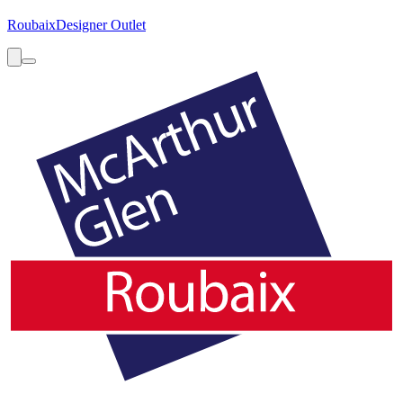
Roubaix
Designer Outlet