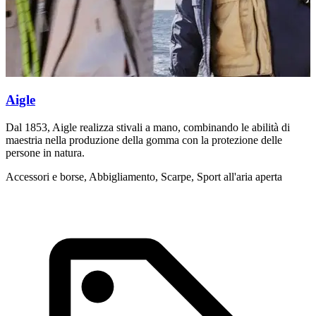
Aigle
Dal 1853, Aigle realizza stivali a mano, combinando le abilità di
I
maestria nella produzione della gomma con la protezione delle
A
persone in natura.
Accessori e borse, Abbigliamento, Scarpe, Sport all'aria aperta