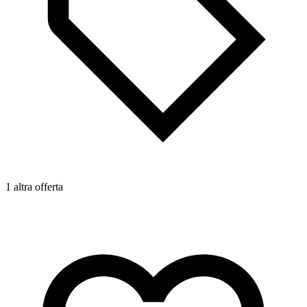
1
1 altra offerta