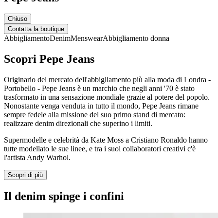
Chiuso
Contatta la boutique
Abbigliamento
Denim
Menswear
Abbigliamento donna
Scopri Pepe Jeans
Originario del mercato dell'abbigliamento più alla moda di Londra -
Portobello - Pepe Jeans è un marchio che negli anni '70 è stato
trasformato in una sensazione mondiale grazie al potere del popolo.
Nonostante venga venduta in tutto il mondo, Pepe Jeans rimane
sempre fedele alla missione del suo primo stand di mercato:
realizzare denim direzionali che superino i limiti.
Supermodelle e celebrità da Kate Moss a Cristiano Ronaldo hanno
tutte modellato le sue linee, e tra i suoi collaboratori creativi c'è
l'artista Andy Warhol.
Scopri di più
Il denim spinge i confini