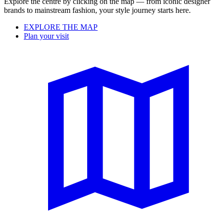
Explore the centre by clicking on the map — from iconic designer
brands to mainstream fashion, your style journey starts here.
EXPLORE THE MAP
Plan your visit