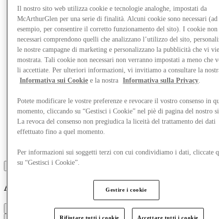
Il nostro sito web utilizza cookie e tecnologie analoghe, impostati da
McArthurGlen per una serie di finalità. Alcuni cookie sono necessari (ad
Altro
esempio, per consentire il corretto funzionamento del sito). I cookie non
necessari comprendono quelli che analizzano l’utilizzo del sito, personal
le nostre campagne di marketing e personalizzano la pubblicità che vi vi
mostrata. Tali cookie non necessari non verranno impostati a meno che 
li accettiate. Per ulteriori informazioni, vi invitiamo a consultare la nostr
Informativa sui Cookie
e la nostra
Informativa sulla Privacy
.
Potete modificare le vostre preferenze e revocare il vostro consenso in qu
momento, cliccando su “Gestisci i Cookie” nel piè di pagina del nostro s
La revoca del consenso non pregiudica la liceità del trattamento dei dati
effettuato fino a quel momento.
Per informazioni sui soggetti terzi con cui condividiamo i dati, cliccate q
su “Gestisci i Cookie”.
American Vintage
Gestire i cookie
Chiuso
Rifiutare tutti i cookie
Accettare tutti i cookie
Contatta la boutique