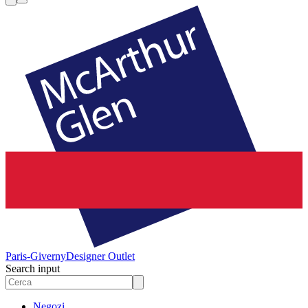
Paris-Giverny
Designer Outlet
Search input
Negozi