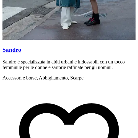
Sandro
Sandro è specializzata in abiti urbani e indossabili con un tocco
M
femminile per le donne e sartorie raffinate per gli uomini.
c
Accessori e borse, Abbigliamento, Scarpe
A