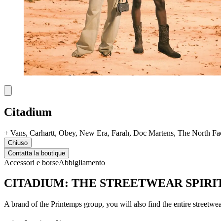
Citadium
+
Vans, Carhartt, Obey, New Era, Farah, Doc Martens, The North Fac
Chiuso
Contatta la boutique
Accessori e borse
Abbigliamento
CITADIUM: THE STREETWEAR SPIRI
A brand of the Printemps group, you will also find the entire streetwe