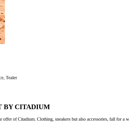
e, Tealer
T BY CITADIUM
ar offer of Citadium. Clothing, sneakers but also accessories, fall for 