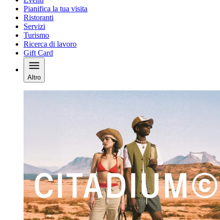
Pianifica la tua visita
Ristoranti
Servizi
Turismo
Ricerca di lavoro
Gift Card
Altro