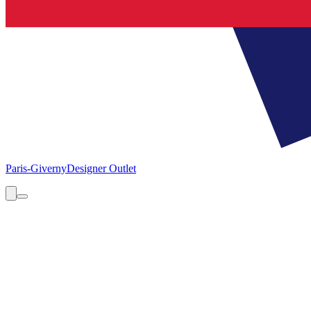
Paris-Giverny
Designer Outlet