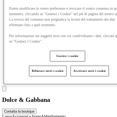
Potete modificare le vostre preferenze e revocare il vostro consenso in qu
Altro
momento, cliccando su “Gestisci i Cookie” nel piè di pagina del nostro s
La revoca del consenso non pregiudica la liceità del trattamento dei dati
effettuato fino a quel momento.
Per informazioni sui soggetti terzi con cui condividiamo i dati, cliccate q
su “Gestisci i Cookie”.
Gestire i cookie
Rifiutare tutti i cookie
Accettare tutti i cookie
Dolce & Gabbana
Contatta la boutique
Lusso
Accessori e borse
Abbigliamento