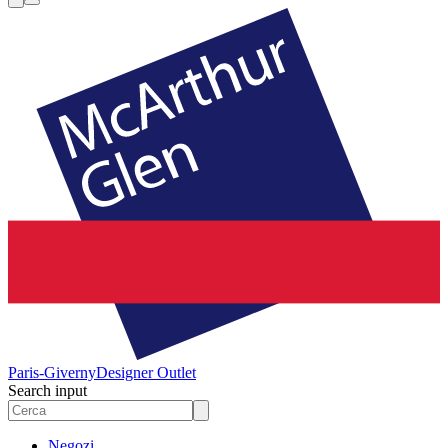
Paris-Giverny
Designer Outlet
Search input
Negozi