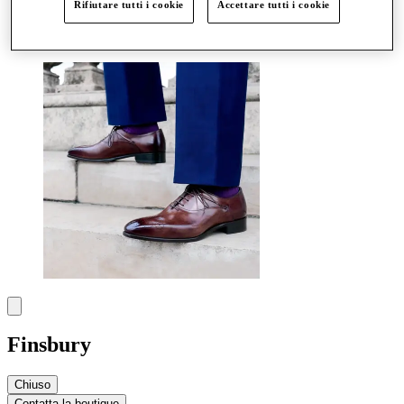
Rifiutare tutti i cookie
Accettare tutti i cookie
Altro
Finsbury
Chiuso
Contatta la boutique