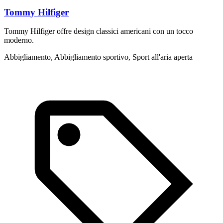
Tommy Hilfiger
Tommy Hilfiger offre design classici americani con un tocco
P
moderno.
u
Abbigliamento, Abbigliamento sportivo, Sport all'aria aperta
A