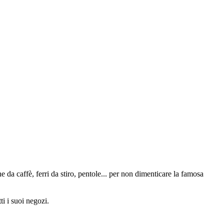
da caffè, ferri da stiro, pentole... per non dimenticare la famosa
i i suoi negozi.