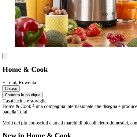
Home & Cook
+
Tefal, Rowenta
Chiuso
Contatta la boutique
Casa
Cucina e stoviglie
Home & Cook è una compagnia internazionale che disegna e produce prodo
padella Tefal.
Molti dei più conosciuti e amati marchi di piccoli elettrodomestici, c
New in Home & Cook