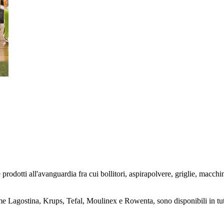
tti all'avanguardia fra cui bollitori, aspirapolvere, griglie, macchine 
ome Lagostina, Krups, Tefal, Moulinex e Rowenta, sono disponibili in tutt