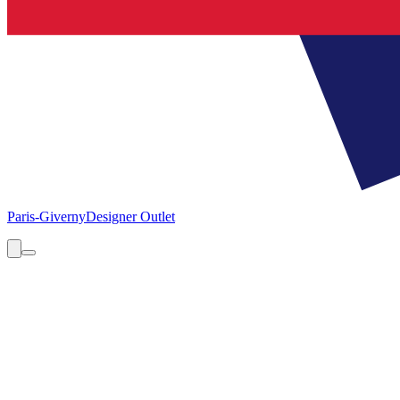
Paris-Giverny
Designer Outlet