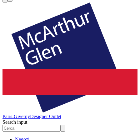
Paris-Giverny
Designer Outlet
Search input
Negozi