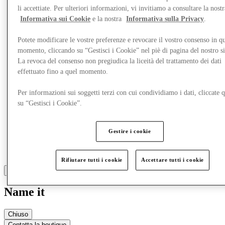
li accettiate. Per ulteriori informazioni, vi invitiamo a consultare la nostr
Informativa sui Cookie
e la nostra
Informativa sulla Privacy
.
Altro
Potete modificare le vostre preferenze e revocare il vostro consenso in qu
momento, cliccando su “Gestisci i Cookie” nel piè di pagina del nostro s
La revoca del consenso non pregiudica la liceità del trattamento dei dati
effettuato fino a quel momento.
Per informazioni sui soggetti terzi con cui condividiamo i dati, cliccate q
su “Gestisci i Cookie”.
Gestire i cookie
Rifiutare tutti i cookie
Accettare tutti i cookie
Name it
Chiuso
Contatta la boutique