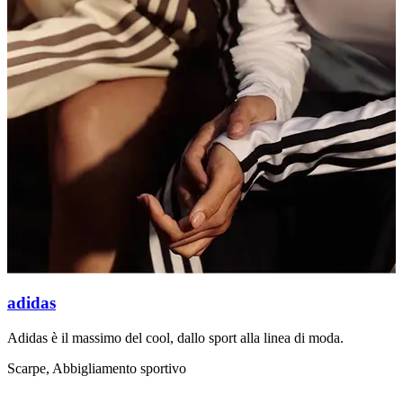
adidas
Adidas è il massimo del cool, dallo sport alla linea di moda.
D
P
Scarpe, Abbigliamento sportivo
B