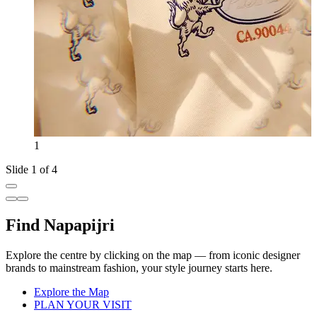
1
Slide 1 of 4
Find Napapijri
Explore the centre by clicking on the map — from iconic designer
brands to mainstream fashion, your style journey starts here.
Explore the Map
PLAN YOUR VISIT