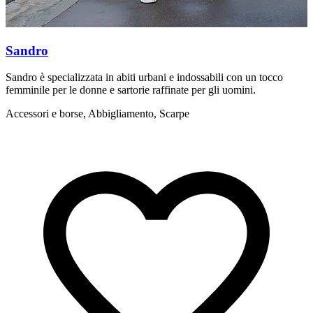
Sandro
Sandro è specializzata in abiti urbani e indossabili con un tocco
M
femminile per le donne e sartorie raffinate per gli uomini.
c
Accessori e borse, Abbigliamento, Scarpe
A