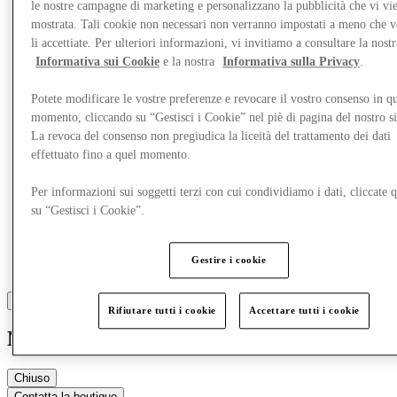
le nostre campagne di marketing e personalizzano la pubblicità che vi vi
mostrata. Tali cookie non necessari non verranno impostati a meno che 
Altro
li accettiate. Per ulteriori informazioni, vi invitiamo a consultare la nostr
Informativa sui Cookie
e la nostra
Informativa sulla Privacy
.
Potete modificare le vostre preferenze e revocare il vostro consenso in qu
momento, cliccando su “Gestisci i Cookie” nel piè di pagina del nostro s
La revoca del consenso non pregiudica la liceità del trattamento dei dati
effettuato fino a quel momento.
Per informazioni sui soggetti terzi con cui condividiamo i dati, cliccate q
su “Gestisci i Cookie”.
Gestire i cookie
Rifiutare tutti i cookie
Accettare tutti i cookie
Napapijri
Chiuso
Contatta la boutique