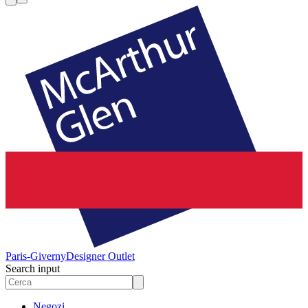
Paris-Giverny
Designer Outlet
Search input
Negozi