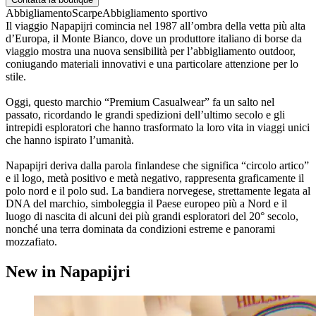
Abbigliamento
Scarpe
Abbigliamento sportivo
Il viaggio Napapijri comincia nel 1987 all’ombra della vetta più alta
d’Europa, il Monte Bianco, dove un produttore italiano di borse da
viaggio mostra una nuova sensibilità per l’abbigliamento outdoor,
coniugando materiali innovativi e una particolare attenzione per lo
stile.
Oggi, questo marchio “Premium Casualwear” fa un salto nel
passato, ricordando le grandi spedizioni dell’ultimo secolo e gli
intrepidi esploratori che hanno trasformato la loro vita in viaggi unici
che hanno ispirato l’umanità.
Napapijri deriva dalla parola finlandese che significa “circolo artico”
e il logo, metà positivo e metà negativo, rappresenta graficamente il
polo nord e il polo sud. La bandiera norvegese, strettamente legata al
DNA del marchio, simboleggia il Paese europeo più a Nord e il
luogo di nascita di alcuni dei più grandi esploratori del 20° secolo,
nonché una terra dominata da condizioni estreme e panorami
mozzafiato.
New in Napapijri