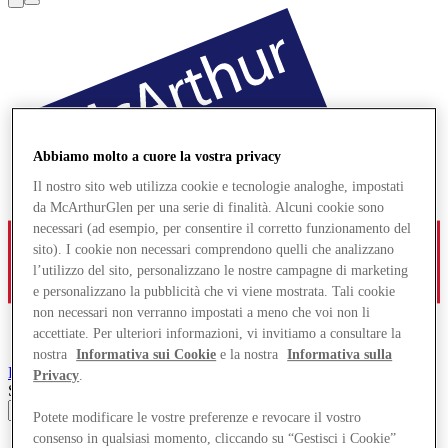
Abbiamo molto a cuore la vostra privacy
Il nostro sito web utilizza cookie e tecnologie analoghe, impostati
da McArthurGlen per una serie di finalità. Alcuni cookie sono
necessari (ad esempio, per consentire il corretto funzionamento del
sito). I cookie non necessari comprendono quelli che analizzano
l’utilizzo del sito, personalizzano le nostre campagne di marketing
e personalizzano la pubblicità che vi viene mostrata. Tali cookie
non necessari non verranno impostati a meno che voi non li
accettiate. Per ulteriori informazioni, vi invitiamo a consultare la
nostra
Informativa sui Cookie
e la nostra
Informativa sulla
Paris-Giverny
Designer Outlet
Privacy
.
Search input
Potete modificare le vostre preferenze e revocare il vostro
consenso in qualsiasi momento, cliccando su “Gestisci i Cookie”
Negozi