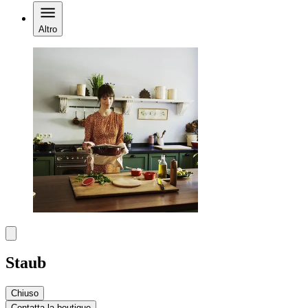
Altro
Staub
Chiuso
Contatta la boutique