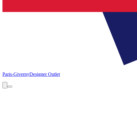
Paris-Giverny
Designer Outlet