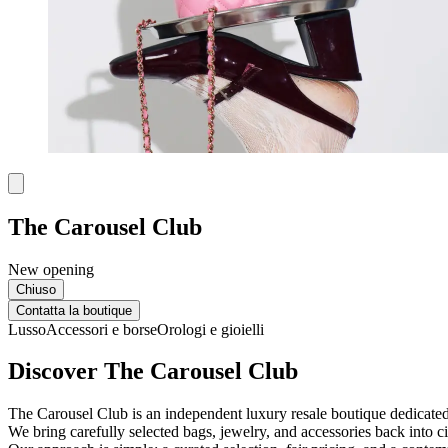
The Carousel Club
New opening
Chiuso
Contatta la boutique
Lusso
Accessori e borse
Orologi e gioielli
Discover The Carousel Club
The Carousel Club is an independent luxury resale boutique dedicated 
We bring carefully selected bags, jewelry, and accessories back into c