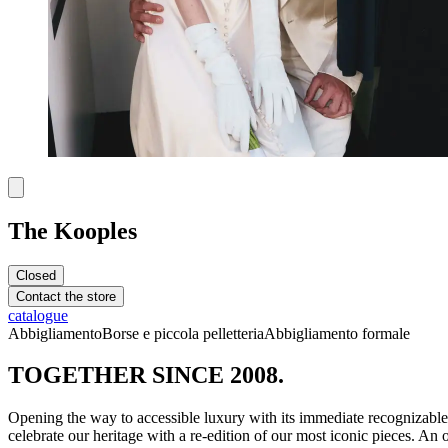
The Kooples
Closed
Contact the store
catalogue
Abbigliamento
Borse e piccola pelletteria
Abbigliamento formale
TOGETHER SINCE 2008.
Opening the way to accessible luxury with its immediate recognizabl
celebrate our heritage with a re-edition of our most iconic pieces. An o