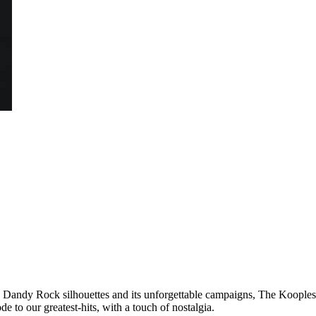
e Dandy Rock silhouettes and its unforgettable campaigns, The Kooples
de to our greatest-hits, with a touch of nostalgia.