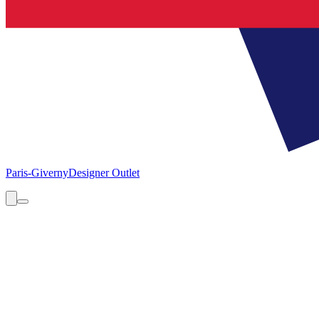
Paris-Giverny
Designer Outlet