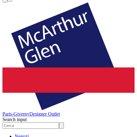
Paris-Giverny
Designer Outlet
Search input
Negozi