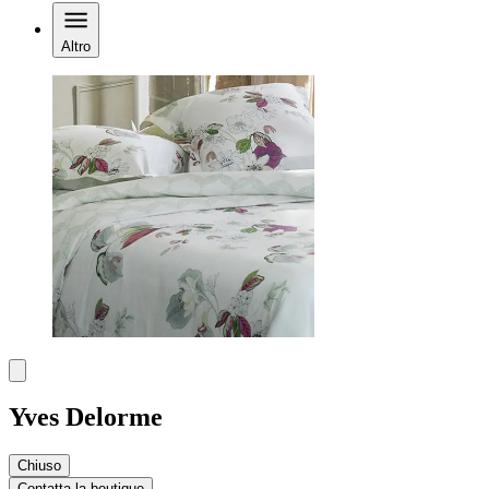
Altro
Yves Delorme
Chiuso
Contatta la boutique