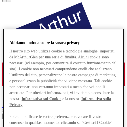
Abbiamo molto a cuore la vostra privacy
Il nostro sito web utilizza cookie e tecnologie analoghe, impostati
da McArthurGlen per una serie di finalità. Alcuni cookie sono
necessari (ad esempio, per consentire il corretto funzionamento del
sito). I cookie non necessari comprendono quelli che analizzano
l’utilizzo del sito, personalizzano le nostre campagne di marketing
e personalizzano la pubblicità che vi viene mostrata. Tali cookie
non necessari non verranno impostati a meno che voi non li
accettiate. Per ulteriori informazioni, vi invitiamo a consultare la
nostra
Informativa sui Cookie
e la nostra
Informativa sulla
Privacy
.
Paris-Giverny
Designer Outlet
Search input
Potete modificare le vostre preferenze e revocare il vostro
consenso in qualsiasi momento, cliccando su “Gestisci i Cookie”
Negozi