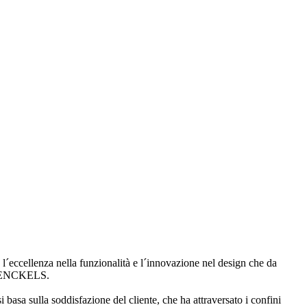
l´eccellenza nella funzionalità e l´innovazione nel design che da
A. HENCKELS.
i basa sulla soddisfazione del cliente, che ha attraversato i confini