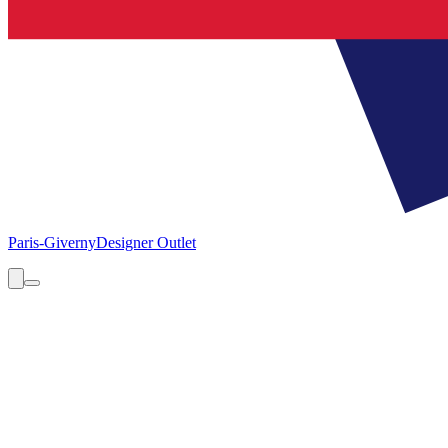
Paris-Giverny
Designer Outlet