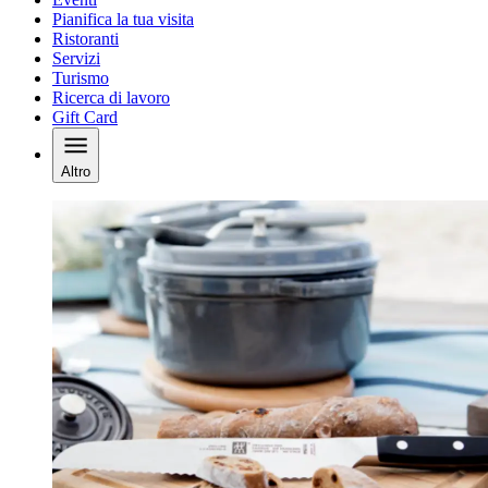
Pianifica la tua visita
Ristoranti
Servizi
Turismo
Ricerca di lavoro
Gift Card
Altro